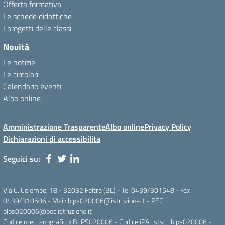
Offerta formativa
Le schede didattiche
I progetti delle classi
Novità
Le notizie
Le circolari
Calendario eventi
Albo online
Amministrazione Trasparente
Albo online
Privacy Policy
Dichiarazioni di accessibilita
Seguici su:
Via C. Colombo, 18 - 32032 Feltre (BL) - Tel 0439/301548 - Fax
0439/310506 - Mail: blps020006@istruzione.it - PEC:
blps020006@pec.istruzione.it
Codice meccanografico: BLPS020006 - Codice iPA: istsc_blps020006 -