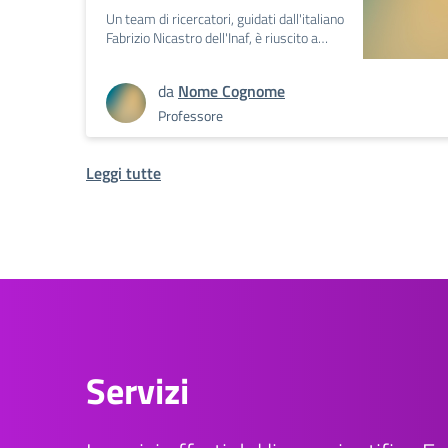
Un team di ricercatori, guidati dall'italiano
Fabrizio Nicastro dell'Inaf, è riuscito a…
da
Nome Cognome
Professore
Leggi tutte
Servizi