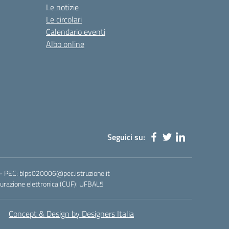
Le notizie
Le circolari
Calendario eventi
Albo online
Seguici su:
- PEC: blps020006@pec.istruzione.it
urazione elettronica (CUF): UFBAL5
Concept & Design by Designers Italia