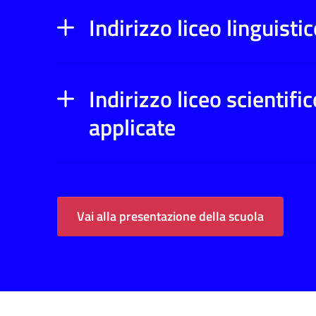
Indirizzo liceo linguisti
Indirizzo liceo scientif
applicate
Vai alla presentazione della scuola