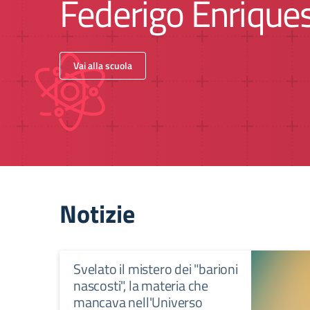
Federigo Enrique
Vai alla scuola
Notizie
Svelato il mistero dei "barioni
nascosti", la materia che
mancava nell'Universo