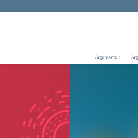
Argomento 1
Ar