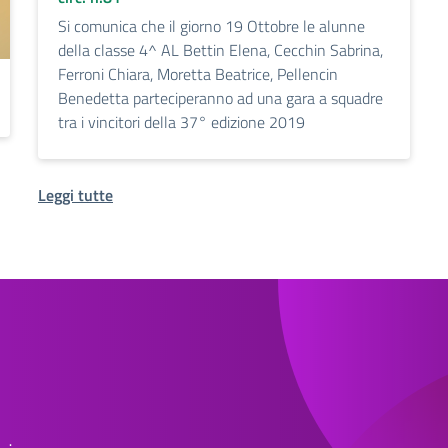
Si comunica che il giorno 19 Ottobre le alunne
della classe 4^ AL Bettin Elena, Cecchin Sabrina,
Ferroni Chiara, Moretta Beatrice, Pellencin
Benedetta parteciperanno ad una gara a squadre
tra i vincitori della 37° edizione 2019
Leggi tutte