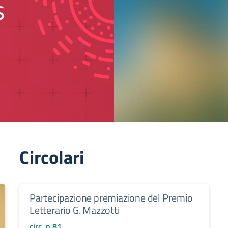
s
Circolari
Partecipazione premiazione del Premio
Letterario G. Mazzotti
circ. n.81