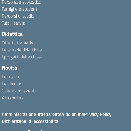
Personale scolastico
Famiglie e studenti
Percorsi di studio
Tutti i servizi
Didattica
Offerta formativa
Le schede didattiche
I progetti delle classi
Novità
Le notizie
Le circolari
Calendario eventi
Albo online
Amministrazione Trasparente
Albo online
Privacy Policy
Dichiarazioni di accessibilita