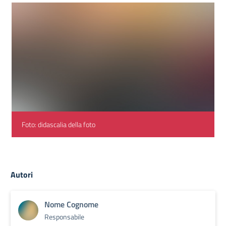
Foto: didascalia della foto
Autori
Nome Cognome
Responsabile