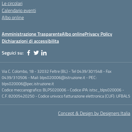
Le circolari
Calendario eventi
Albo online
Amministrazione Trasparente
Albo online
Privacy Policy
Dichiarazioni di accessibilita
Seguici su:
Via C. Colombo, 18 - 32032 Feltre (BL) - Tel 0439/301548 - Fax
0439/310506 - Mail: blps020006@istruzione.it - PEC:
blps020006@pec.istruzione.it
Codice meccanografico: BLPS020006 - Codice iPA: istsc_blps020006 -
C.F. 82005420250 - Codice univoco fatturazione elettronica (CUF): UFBAL5
Concept & Design by Designers Italia