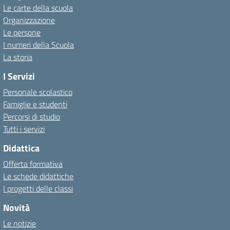
Le carte della scuola
Organizzazione
Le persone
I numeri della Scuola
La storia
I Servizi
Personale scolastico
Famiglie e studenti
Percorsi di studio
Tutti i servizi
Didattica
Offerta formativa
Le schede didattiche
I progetti delle classi
Novità
Le notizie