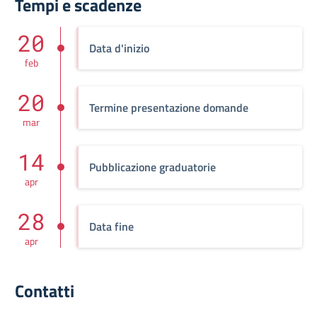
Tempi e scadenze
20
Data d'inizio
feb
20
Termine presentazione domande
mar
14
Pubblicazione graduatorie
apr
28
Data fine
apr
Contatti