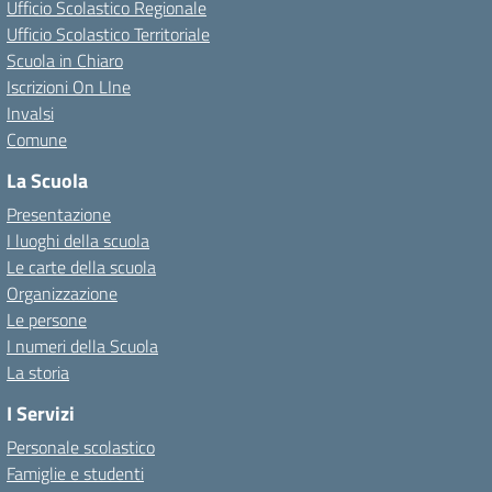
Ufficio Scolastico Regionale
Ufficio Scolastico Territoriale
Scuola in Chiaro
Iscrizioni On LIne
Invalsi
Comune
La Scuola
Presentazione
I luoghi della scuola
Le carte della scuola
Organizzazione
Le persone
I numeri della Scuola
La storia
I Servizi
Personale scolastico
Famiglie e studenti