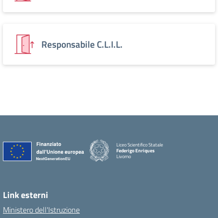
Responsabile C.L.I.L.
Liceo Scientifico Statale
Federigo Enriques
Livorno
Link esterni
Ministero dell'Istruzione