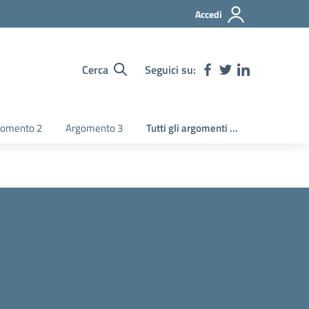
Accedi
Cerca
Seguici su:
gomento 2
Argomento 3
Tutti gli argomenti ...