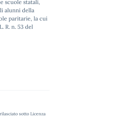
e scuole statali,
li alunni della
le paritarie, la cui
L. R. n. 53 del
rilasciato sotto Licenza