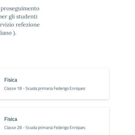
il proseguimento
per gli studenti
ervizio refezione
iano ).
Fisica
Classe 1B - Scuola primaria Federigo Enriques
Fisica
Classe 2B - Scuola primaria Federigo Enriques