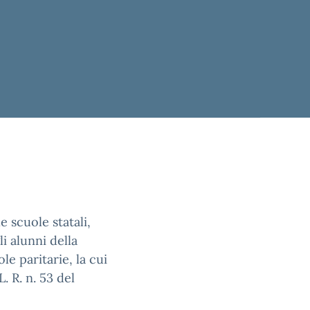
e scuole statali,
li alunni della
le paritarie, la cui
L. R. n. 53 del