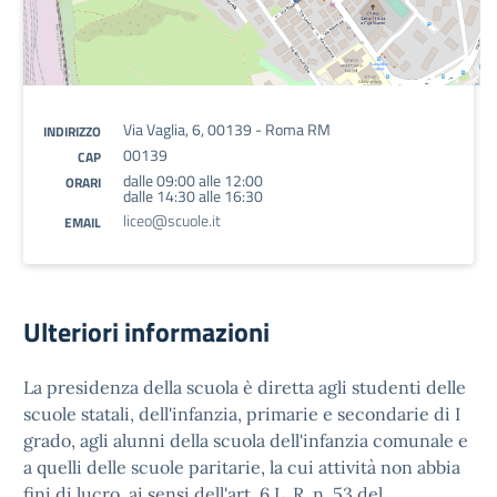
Via Vaglia, 6, 00139 - Roma RM
INDIRIZZO
00139
CAP
dalle 09:00 alle 12:00
ORARI
dalle 14:30 alle 16:30
liceo@scuole.it
EMAIL
Ulteriori informazioni
La presidenza della scuola è diretta agli studenti delle
scuole statali, dell'infanzia, primarie e secondarie di I
grado, agli alunni della scuola dell'infanzia comunale e
a quelli delle scuole paritarie, la cui attività non abbia
fini di lucro, ai sensi dell'art. 6 L. R. n. 53 del