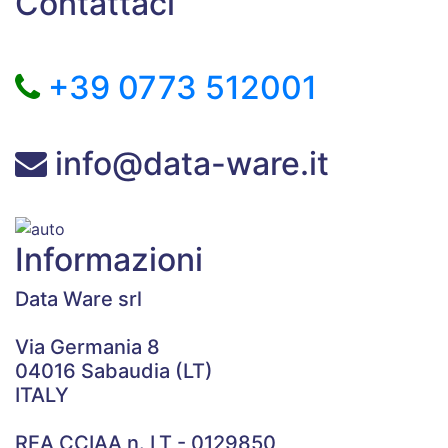
Contattaci
+39 0773 512001
info@data-ware.it
Informazioni
Data Ware srl
Via Germania 8
04016 Sabaudia (LT)
ITALY
REA CCIAA n. LT - 0129850