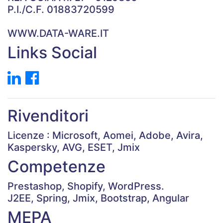
P.I./C.F. 01883720599
WWW.DATA-WARE.IT
Links Social
Rivenditori
Licenze : Microsoft, Aomei, Adobe, Avira,
Kaspersky, AVG, ESET, Jmix
Competenze
Prestashop, Shopify, WordPress.
J2EE, Spring, Jmix, Bootstrap, Angular
MEPA