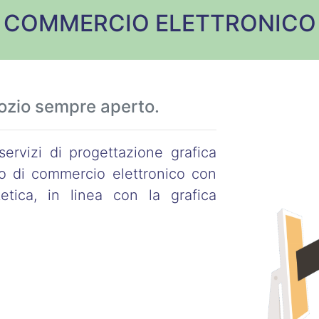
COMMERCIO ELETTRONICO
ozio sempre aperto.
ervizi di progettazione grafica
io di commercio elettronico con
tica, in linea con la grafica