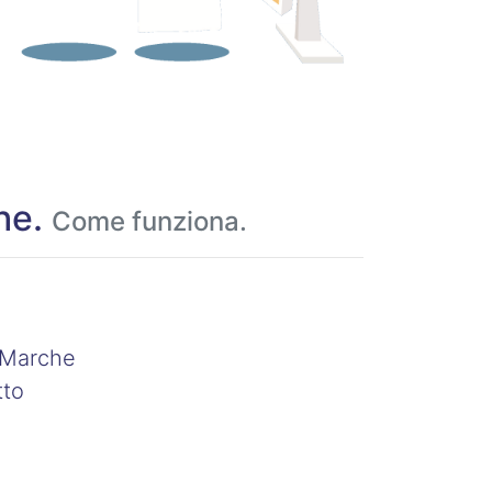
che.
Come funziona.
e Marche
tto