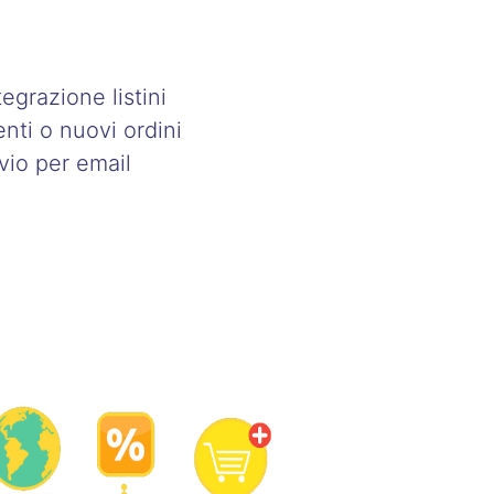
egrazione listini
enti o nuovi ordini
vio per email