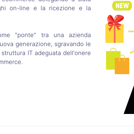
hi on-line e la ricezione e la
me "ponte" tra una azienda
nuova generazione, sgravando le
struttura IT adeguata dell'onere
commerce.