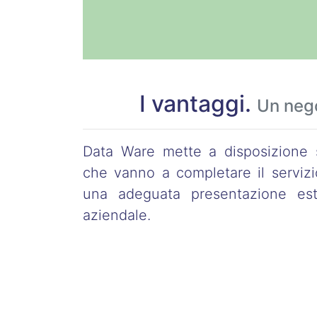
I vantaggi.
Un neg
Data Ware mette a disposizione s
che vanno a completare il serviz
una adeguata presentazione este
aziendale.