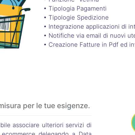
• Tipologia Pagamenti
• Tipologie Spedizione
• Integrazione applicazioni di int
• Notifiche via email di nuovi ut
• Creazione Fatture in Pdf ed in
misura per le tue esigenze.
ile associare ulteriori servizi di
 di ecommerce delegando a Data