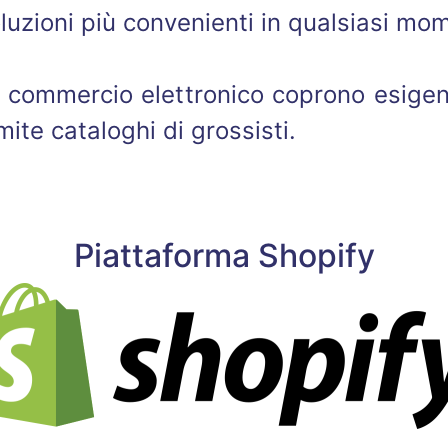
soluzioni più convenienti in qualsiasi mo
 il commercio elettronico coprono esigen
mite cataloghi di grossisti.
Piattaforma Shopify