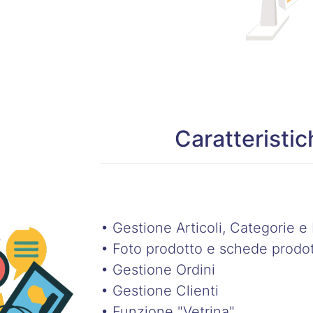
Caratteristi
• Gestione Articoli, Categorie 
• Foto prodotto e schede prodo
• Gestione Ordini
• Gestione Clienti
• Funzione "Vetrina"