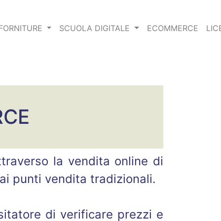
FORNITURE
SCUOLA DIGITALE
ECOMMERCE
LIC
RCE
traverso la vendita online di
i punti vendita tradizionali.
tatore di verificare prezzi e