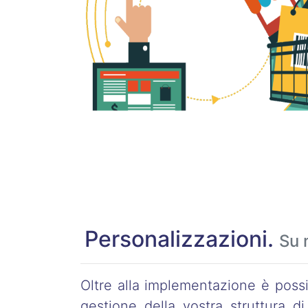
Personalizzazioni.
Su 
Oltre alla implementazione è possib
gestione della vostra struttura