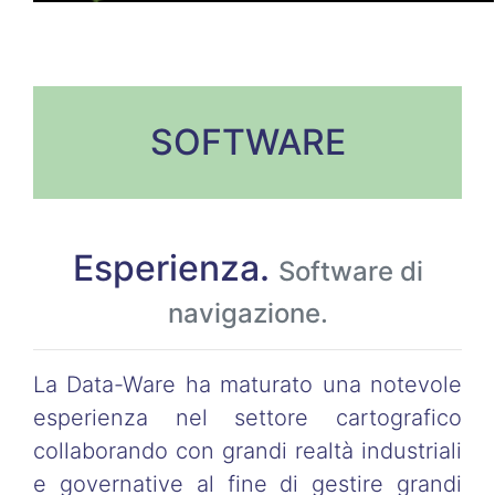
SOFTWARE
Esperienza.
Software di
navigazione.
La Data-Ware ha maturato una notevole
esperienza nel settore cartografico
collaborando con grandi realtà industriali
e governative al fine di gestire grandi