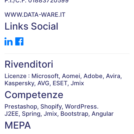
P.I./C.F. 01883720599
WWW.DATA-WARE.IT
Links Social
Rivenditori
Licenze : Microsoft, Aomei, Adobe, Avira,
Kaspersky, AVG, ESET, Jmix
Competenze
Prestashop, Shopify, WordPress.
J2EE, Spring, Jmix, Bootstrap, Angular
MEPA