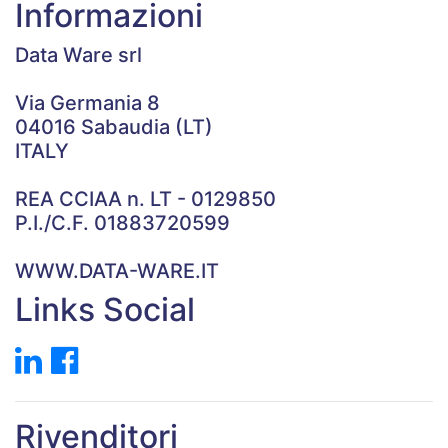
Informazioni
Data Ware srl
Via Germania 8
04016 Sabaudia (LT)
ITALY
REA CCIAA n. LT - 0129850
P.I./C.F. 01883720599
WWW.DATA-WARE.IT
Links Social
Rivenditori