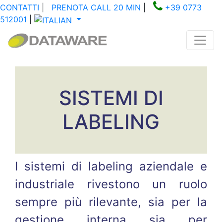
CONTATTI
|
PRENOTA CALL 20 MIN
|
+39 0773
512001
|
SISTEMI DI
LABELING
I sistemi di labeling aziendale e
industriale rivestono un ruolo
sempre più rilevante, sia per la
gestione interna sia per