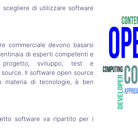
scegliere di utilizzare software
re commerciale devono basarsi
 centinaia di esperti competenti e
progetto, sviluppo, test e
source. Il software open source
in materia di tecnologie, è ben
tto software va ripartito per i