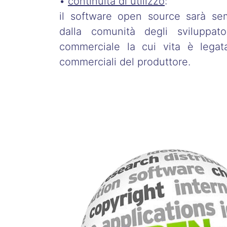
•
continuità di utilizzo
:
il software open source sarà sem
dalla comunità degli sviluppat
commerciale la cui vita è legat
commerciali del produttore.