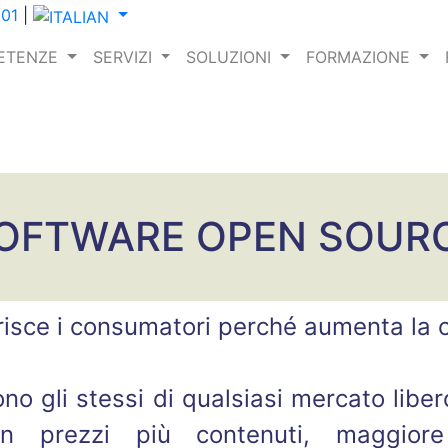
001
|
ETENZE
SERVIZI
SOLUZIONI
FORMAZIONE
OFTWARE OPEN SOUR
risce i consumatori perché aumenta la co
ono gli stessi di qualsiasi mercato liber
 in prezzi più contenuti, maggio