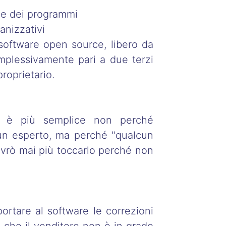
ne dei programmi
anizzativi
 software open source, libero da
mplessivamente pari a due terzi
roprietario.
ce è più semplice non perché
un esperto, ma perché "qualcun
ovrò mai più toccarlo perché non
portare al software le correzioni