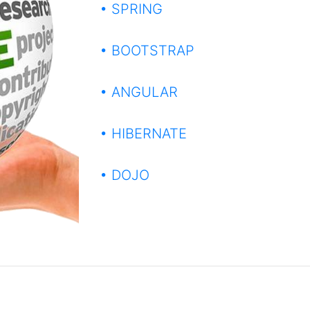
• SPRING
• BOOTSTRAP
• ANGULAR
• HIBERNATE
• DOJO