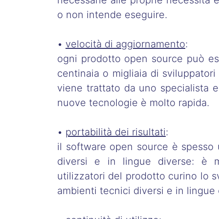
necessarie alle proprie necessità 
o non intende eseguire.
•
velocità di aggiornamento
:
ogni prodotto open source può ess
centinaia o migliaia di sviluppator
viene trattato da uno specialista 
nuove tecnologie è molto rapida.
•
portabilità dei risultati
:
il software open source è spesso u
diversi e in lingue diverse: è 
utilizzatori del prodotto curino lo s
ambienti tecnici diversi e in lingue