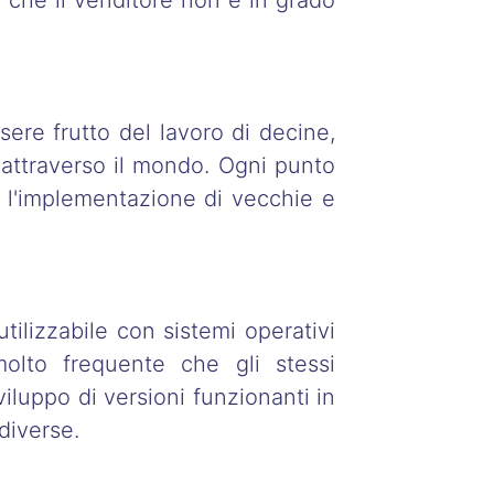
e che il venditore non è in grado
ere frutto del lavoro di decine,
i attraverso il mondo. Ogni punto
e l'implementazione di vecchie e
tilizzabile con sistemi operativi
molto frequente che gli stessi
viluppo di versioni funzionanti in
 diverse.