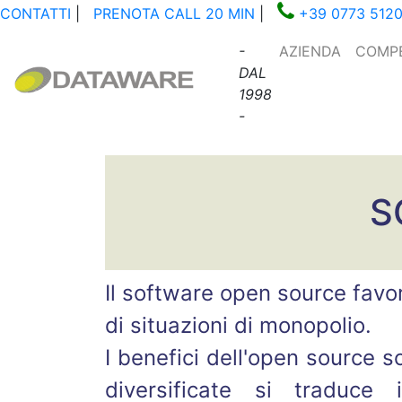
CONTATTI
|
PRENOTA CALL 20 MIN
|
+39 0773 512
-
AZIENDA
COMP
DAL
1998
-
S
Il software open source favo
di situazioni di monopolio.
I benefici dell'open source s
diversificate si traduce