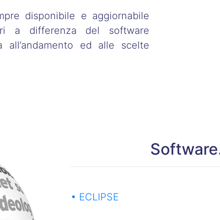
pre disponibile e aggiornabile
ori a differenza del software
a all’andamento ed alle scelte
Software
• ECLIPSE