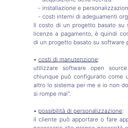
- installazione e personalizzazio
- costi interni di adeguamenti org
Il costo di un progetto basato su
licenze a pagamento, è quindi co
di un progetto basato su software p
•
costi di manutenzione
:
utilizzare software open sour
chiunque può configurarlo come 
altro lo sistema per me e io non d
si rompe mai".
•
possibilità di personalizzazione
:
il cliente può apportare o fare ap