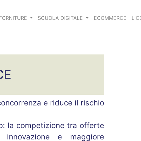
FORNITURE
SCUOLA DIGITALE
ECOMMERCE
LIC
CE
ncorrenza e riduce il rischio
o: la competizione tra offerte
re innovazione e maggiore