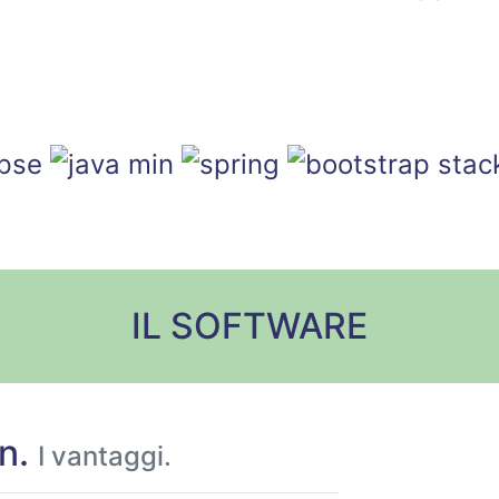
IL SOFTWARE
n.
I vantaggi.