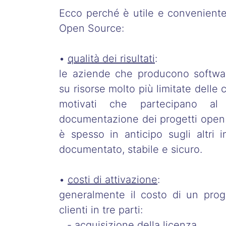
Ecco perché è utile e conveniente 
Open Source:
•
qualità dei risultati
:
le aziende che producono softwa
su risorse molto più limitate delle
motivati che partecipano al 
documentazione dei progetti open 
è spesso in anticipo sugli altri 
documentato, stabile e sicuro.
•
costi di attivazione
:
generalmente il costo di un proge
clienti in tre parti:
- acquisizione della licenza