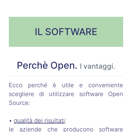
IL SOFTWARE
Perchè Open.
I vantaggi.
Ecco perché è utile e conveniente
scegliere di utilizzare software Open
Source:
•
qualità dei risultati
:
le aziende che producono software