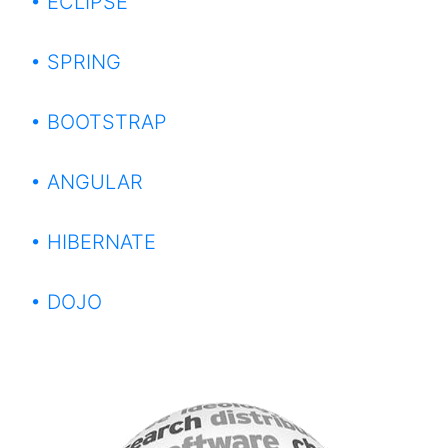
• ECLIPSE
• SPRING
• BOOTSTRAP
• ANGULAR
• HIBERNATE
• DOJO