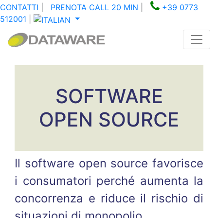
CONTATTI
|
PRENOTA CALL 20 MIN
|
+39 0773
512001
|
SOFTWARE
OPEN SOURCE
Il software open source favorisce
i consumatori perché aumenta la
concorrenza e riduce il rischio di
situazioni di monopolio.