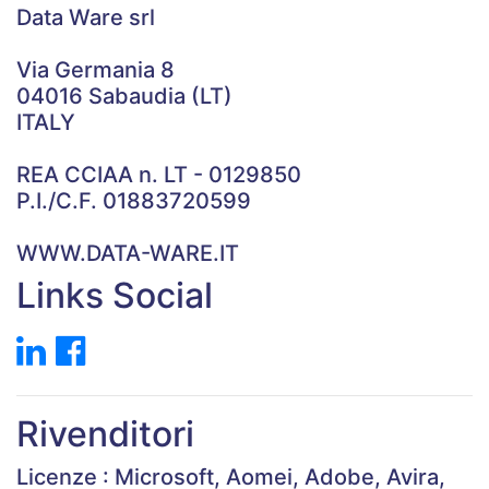
Data Ware srl
Via Germania 8
04016 Sabaudia (LT)
ITALY
REA CCIAA n. LT - 0129850
P.I./C.F. 01883720599
WWW.DATA-WARE.IT
Links Social
Rivenditori
Licenze : Microsoft, Aomei, Adobe, Avira,