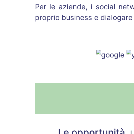
Per le aziende, i social net
proprio business e dialogare 
Le opportunità.
U