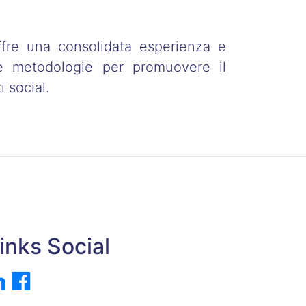
ffre una consolidata esperienza e
 e metodologie per promuovere il
i social.
inks Social