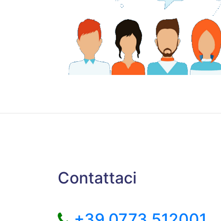
Contattaci
+39 0773 512001