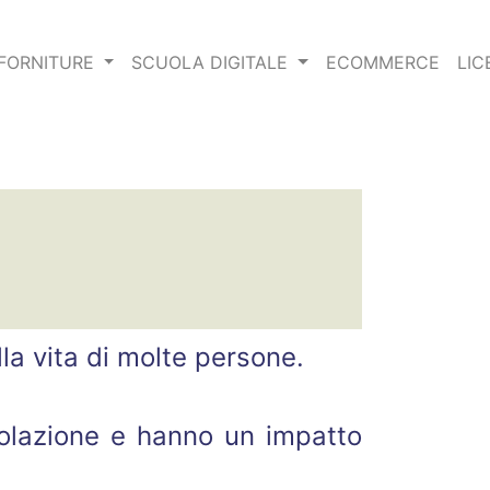
FORNITURE
SCUOLA DIGITALE
ECOMMERCE
LIC
la vita di molte persone.
polazione e hanno un impatto