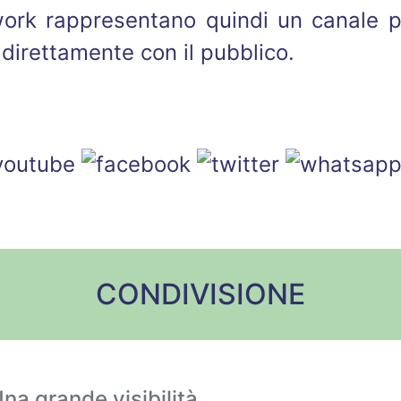
work rappresentano quindi un canale p
direttamente con il pubblico.
CONDIVISIONE
na grande visibilità.