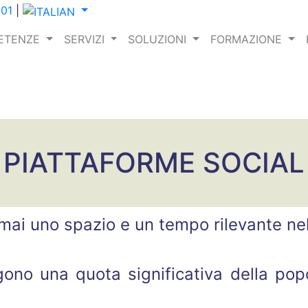
001
|
ETENZE
SERVIZI
SOLUZIONI
FORMAZIONE
PIATTAFORME SOCIAL
mai uno spazio e un tempo rilevante nel
ono una quota significativa della po