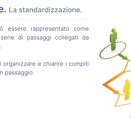
e.
La standardizzazione.
uò essere rappresentato come
 serie di passaggi collegati da
.
di organizzare e chiarire i compiti
un passaggio.