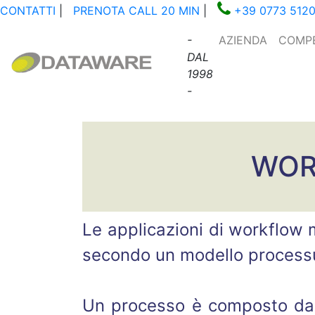
CONTATTI
|
PRENOTA CALL 20 MIN
|
+39 0773 512
-
AZIENDA
COMP
DAL
1998
-
WOR
Le applicazioni di workflow 
secondo un modello processu
Un processo è composto da u