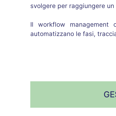
svolgere per raggiungere un
Il workflow management or
automatizzano le fasi, tracc
GE