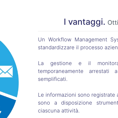
I vantaggi.
Ott
Un Workflow Management Syst
standardizzare il processo azien
La gestione e il monitor
temporaneamente arrestati
semplificati.
Le informazioni sono registrate 
sono a disposizione strument
ciascuna attività.