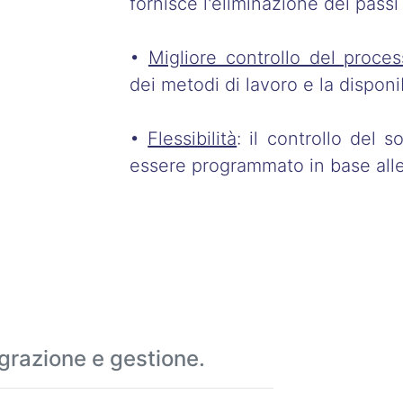
fornisce l'eliminazione dei passi
•
Migliore controllo del proce
dei metodi di lavoro e la disponib
•
Flessibilità
: il controllo del 
essere programmato in base all
grazione e gestione.