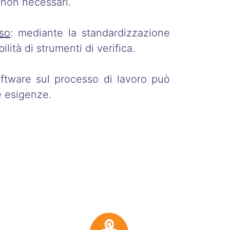
 non necessari.
sso
: mediante la standardizzazione
ilità di strumenti di verifica.
software sul processo di lavoro può
e esigenze.