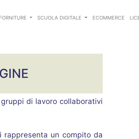
FORNITURE
SCUOLA DIGITALE
ECOMMERCE
LIC
GINE
ruppi di lavoro collaborativi
li rappresenta un compito da