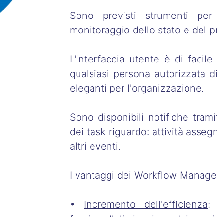
Sono previsti strumenti per 
monitoraggio dello stato e del pr
L'interfaccia utente è di facile
qualsiasi persona autorizzata di
eleganti per l'organizzazione.
Sono disponibili notifiche tram
dei task riguardo: attività asseg
altri eventi.
I vantaggi dei Workflow Manag
•
Incremento dell'efficienza
: