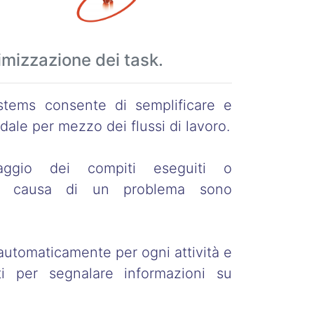
imizzazione dei task.
ems consente di semplificare e
dale per mezzo dei flussi di lavoro.
aggio dei compiti eseguiti o
 a causa di un problema sono
automaticamente per ogni attività e
i per segnalare informazioni su