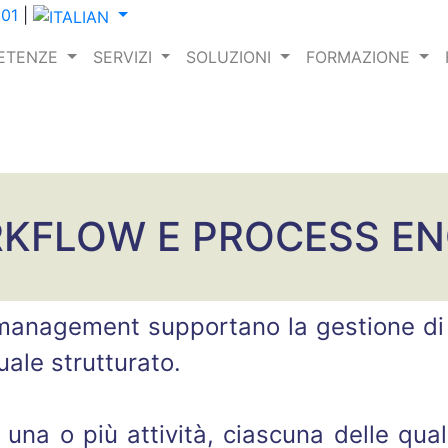
001
|
ETENZE
SERVIZI
SOLUZIONI
FORMAZIONE
KFLOW E PROCESS EN
management supportano la gestione di g
ale strutturato.
na o più attività, ciascuna delle qua